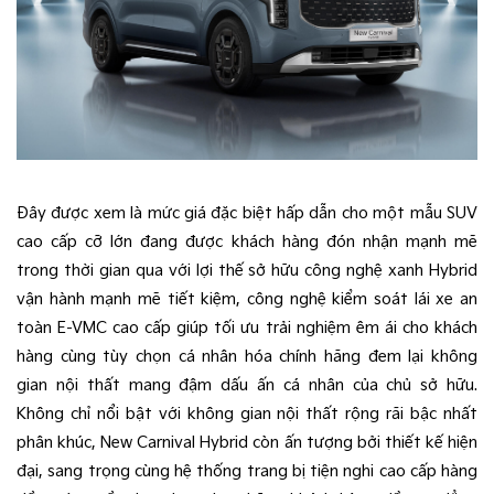
Đây được xem là mức giá đặc biệt hấp dẫn cho một mẫu SUV
cao cấp cỡ lớn đang được khách hàng đón nhận mạnh mẽ
trong thời gian qua với lợi thế sở hữu công nghệ xanh Hybrid
vận hành mạnh mẽ tiết kiệm, công nghệ kiểm soát lái xe an
toàn E-VMC cao cấp giúp tối ưu trải nghiệm êm ái cho khách
hàng cùng tùy chọn cá nhân hóa chính hãng đem lại không
gian nội thất mang đậm dấu ấn cá nhân của chủ sở hữu.
Không chỉ nổi bật với không gian nội thất rộng rãi bậc nhất
phân khúc, New Carnival Hybrid còn ấn tượng bởi thiết kế hiện
đại, sang trọng cùng hệ thống trang bị tiện nghi cao cấp hàng