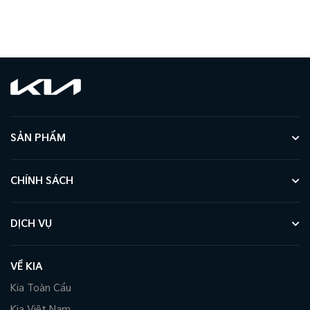
lựa chọn hàng đầu trong phân khúc C-SUV.
SẢN PHẨM
CHÍNH SÁCH
DỊCH VỤ
VỀ KIA
Kia Toàn Cầu
Kia Việt Nam