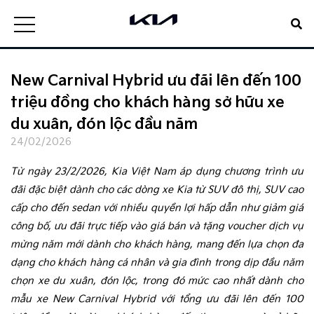
New Carnival Hybrid ưu đãi lên đến 100
triệu đồng cho khách hàng sở hữu xe
du xuân, đón lộc đầu năm
24/02/2026
Từ ngày 23/2/2026, Kia Việt Nam áp dụng chương trình ưu
đãi đặc biệt dành cho các dòng xe Kia từ SUV đô thị, SUV cao
cấp cho đến sedan với nhiều quyền lợi hấp dẫn như giảm giá
công bố, ưu đãi trực tiếp vào giá bán và tặng voucher dịch vụ
mừng năm mới dành cho khách hàng, mang đến lựa chọn đa
dạng cho khách hàng cá nhân và gia đình trong dịp đầu năm
chọn xe du xuân, đón lộc, trong đó mức cao nhất dành cho
mẫu xe New Carnival Hybrid với tổng ưu đãi lên đến 100