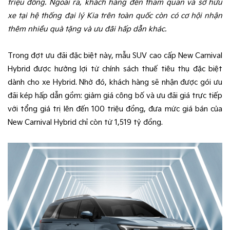
triệu đồng. Ngoài ra, khách hàng đến tham quan và sở hữu
xe tại hệ thống đại lý Kia trên toàn quốc còn có cơ hội nhận
thêm nhiều quà tặng và ưu đãi hấp dẫn khác.
Trong đợt ưu đãi đặc biệt này, mẫu SUV cao cấp New Carnival
Hybrid được hưởng lợi từ chính sách thuế tiêu thụ đặc biệt
dành cho xe Hybrid. Nhờ đó, khách hàng sẽ nhận được gói ưu
đãi kép hấp dẫn gồm: giảm giá công bố và ưu đãi giá trực tiếp
với tổng giá trị lên đến 100 triệu đồng, đưa mức giá bán của
New Carnival Hybrid chỉ còn từ 1,519 tỷ đồng.