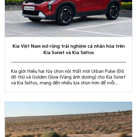
Kia Việt Nam mở rộng trải nghiệm cá nhân hóa trên
Kia Sonet và Kia Seltos
Kia giới thiệu hai tùy chọn nội thất mới Urban Pulse (Đỏ
đô thị) và Golden Glow (Vàng ánh dương) cho Kia Sonet
và Kia Seltos, mang đến nhiều lựa chọn hơn để mỗi
khách hàng kiến tạo không gian nội thất đồng điệu với
phong cách sống và cá tính riêng.