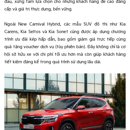
đầu, xứng tầm lựa chọn cho những khách hàng đề cao đẳng
cấp và giá trị thực dụng, bền vững.
Ngoài New Carnival Hybrid, các mẫu SUV đô thị như Kia
Carens, Kia Seltos và Kia Sonet cũng được áp dụng chương
trình ưu đãi kép hấp dẫn, bao gồm giảm giá trực tiếp cùng
quà tặng voucher dịch vụ (tùy phiên bản). Đây không chỉ là cơ
hội sở hữu xe với chi phí tối ưu hơn mà còn giúp khách hàng
tiết kiệm đáng kể trong quá trình sử dụng lâu dài.