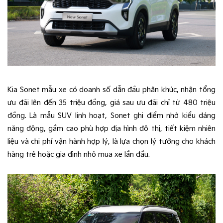
Kia Sonet mẫu xe có doanh số dẫn đầu phân khúc, nhận tổng
ưu đãi lên đến 35 triệu đồng, giá sau ưu đãi chỉ từ 480 triệu
đồng. Là mẫu SUV linh hoạt, Sonet ghi điểm nhờ kiểu dáng
năng động, gầm cao phù hợp địa hình đô thị, tiết kiệm nhiên
liệu và chi phí vận hành hợp lý, là lựa chọn lý tưởng cho khách
hàng trẻ hoặc gia đình nhỏ mua xe lần đầu.