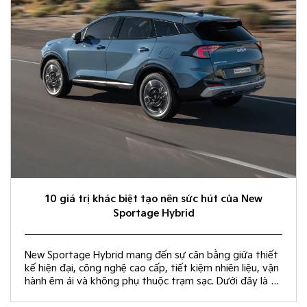
10 giá trị khác biệt tạo nên sức hút của New
Sportage Hybrid
New Sportage Hybrid mang đến sự cân bằng giữa thiết
kế hiện đại, công nghệ cao cấp, tiết kiệm nhiên liệu, vận
hành êm ái và không phụ thuộc trạm sạc. Dưới đây là 10
giá trị khác biệt giúp New Sportage Hybrid trở thành