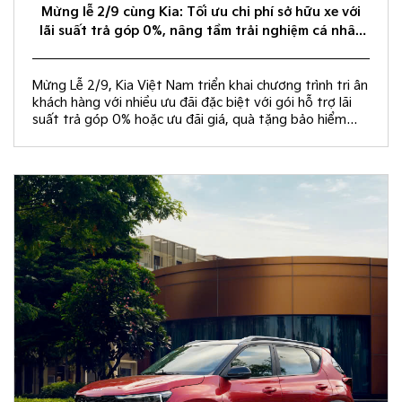
Mừng lễ 2/9 cùng Kia: Tối ưu chi phí sở hữu xe với
lãi suất trả góp 0%, nâng tầm trải nghiệm cá nhân
hóa
Mừng Lễ 2/9, Kia Việt Nam triển khai chương trình tri ân
khách hàng với nhiều ưu đãi đặc biệt với gói hỗ trợ lãi
suất trả góp 0% hoặc ưu đãi giá, quà tặng bảo hiểm
vật chất và rút thăm trúng thưởng chuyến du lịch Hàn
Quốc.