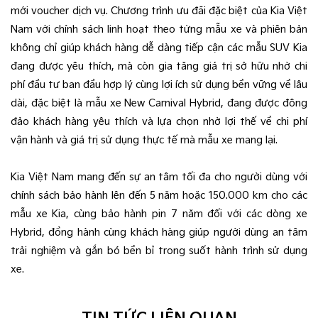
mới voucher dịch vụ. Chương trình ưu đãi đặc biệt của Kia Việt
Nam với chính sách linh hoạt theo từng mẫu xe và phiên bản
không chỉ giúp khách hàng dễ dàng tiếp cận các mẫu SUV Kia
đang được yêu thích, mà còn gia tăng giá trị sở hữu nhờ chi
phí đầu tư ban đầu hợp lý cùng lợi ích sử dụng bền vững về lâu
dài, đặc biệt là mẫu xe New Carnival Hybrid, đang được đông
đảo khách hàng yêu thích và lựa chọn nhờ lợi thế về chi phí
vận hành và giá trị sử dụng thực tế mà mẫu xe mang lại.
Kia Việt Nam mang đến sự an tâm tối đa cho người dùng với
chính sách bảo hành lên đến 5 năm hoặc 150.000 km cho các
mẫu xe Kia, cùng bảo hành pin 7 năm đối với các dòng xe
Hybrid, đồng hành cùng khách hàng giúp người dùng an tâm
trải nghiệm và gắn bó bền bỉ trong suốt hành trình sử dụng
xe.