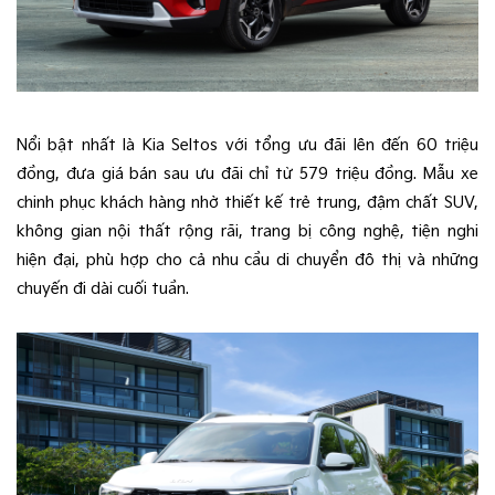
Nổi bật nhất là Kia Seltos với tổng ưu đãi lên đến 60 triệu
đồng, đưa giá bán sau ưu đãi chỉ từ 579 triệu đồng. Mẫu xe
chinh phục khách hàng nhờ thiết kế trẻ trung, đậm chất SUV,
không gian nội thất rộng rãi, trang bị công nghệ, tiện nghi
hiện đại, phù hợp cho cả nhu cầu di chuyển đô thị và những
chuyến đi dài cuối tuần.